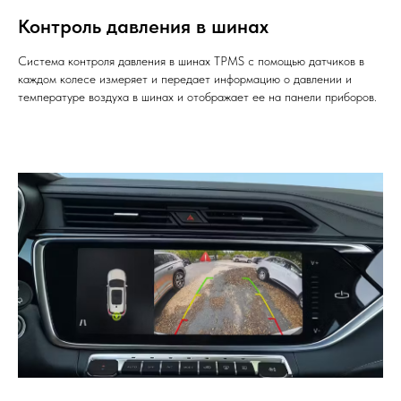
Контроль давления в шинах
Система контроля давления в шинах TPMS с помощью датчиков в
каждом колесе измеряет и передает информацию о давлении и
температуре воздуха в шинах и отображает ее на панели приборов.