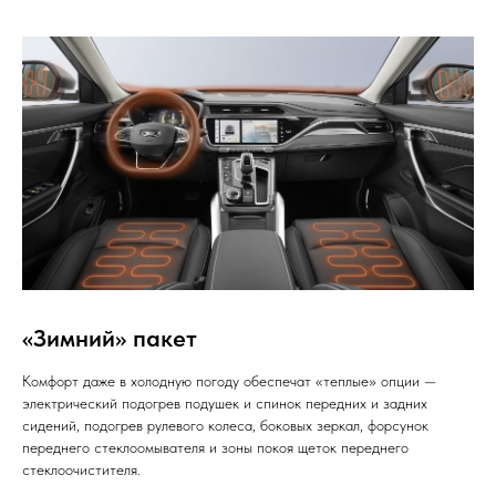
«Зимний» пакет
Комфорт даже в холодную погоду обеспечат «теплые» опции —
электрический подогрев подушек и спинок передних и задних
сидений, подогрев рулевого колеса, боковых зеркал, форсунок
переднего стеклоомывателя и зоны покоя щеток переднего
стеклоочистителя.