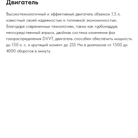
Двигатель
Высокотехнологичный и эффективный двигатель объемом 1,5 л,
известный своей надежностью и топливной экономичностью.
Благодаря современным технологиям, таким как турбонаддув,
непосредственный впрыск, двойная система изменения фаз
газораспределения DVVT, двигатель способен обеспечить мощность
до 150 л. с. и крутящий момент до 255 Нм в диапазоне от 1500 до
4000 оборотов в минуту.