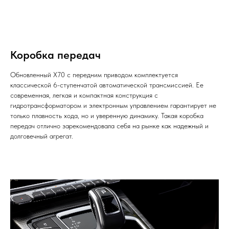
Коробка передач
Обновленный X70 с передним приводом комплектуется
классической 6-ступенчатой автоматической трансмиссией. Ее
современная, легкая и компактная конструкция с
гидротрансформатором и электронным управлением гарантирует не
только плавность хода, но и уверенную динамику. Такая коробка
передач отлично зарекомендовала себя на рынке как надежный и
долговечный агрегат.