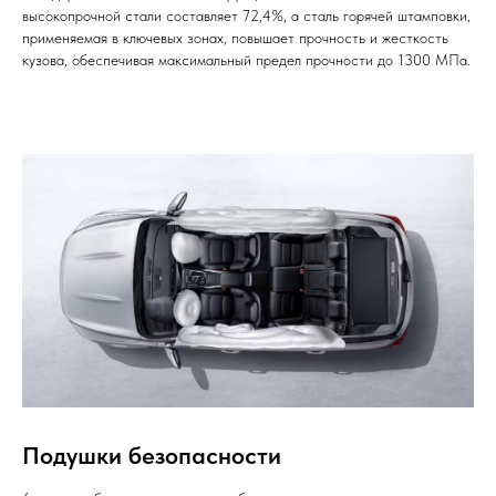
высокопрочной стали составляет 72,4%, а сталь горячей штамповки,
применяемая в ключевых зонах, повышает прочность и жесткость
кузова, обеспечивая максимальный предел прочности до 1300 МПа.
Подушки безопасности