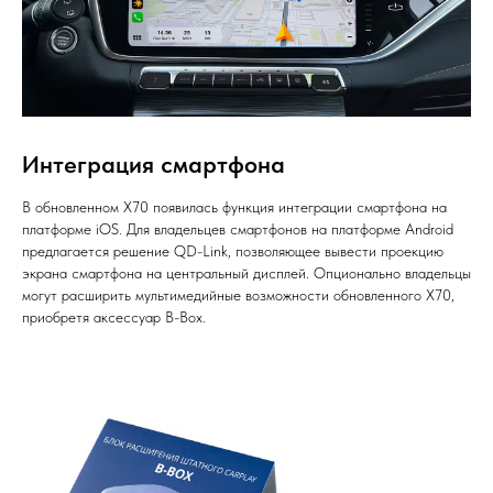
Интеграция смартфона
В обновленном X70 появилась функция интеграции смартфона на
платформе iOS. Для владельцев смартфонов на платформе Android
предлагается решение QD-Link, позволяющее вывести проекцию
экрана смартфона на центральный дисплей. Опционально владельцы
могут расширить мультимедийные возможности обновленного X70,
приобретя аксессуар B-Box.